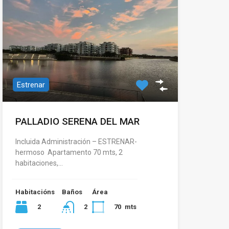
Estrenar
PALLADIO SERENA DEL MAR
Incluida Administración – ESTRENAR-
hermoso Apartamento 70 mts, 2
habitaciones,…
Habitacións
Baños
Área
2
70
mts
2