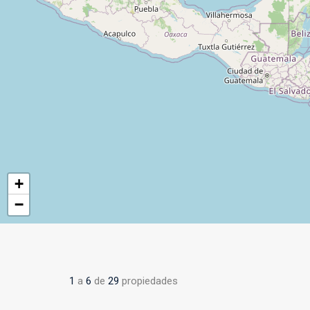
+
−
1
a
6
de
29
propiedades