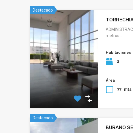
Destacado
TORRECHIA
ADMINISTRACI
metros…
Habitaciones
3
Área
mts
77
Destacado
BURANO SE