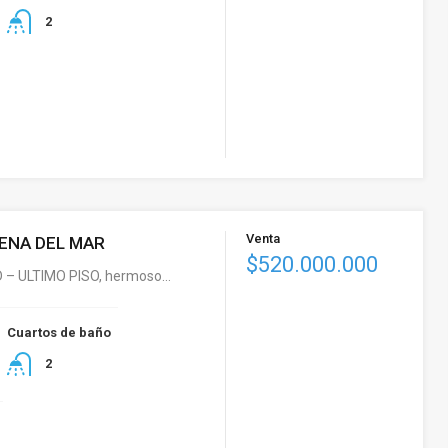
2
Venta
RENA DEL MAR
$520.000.000
– ULTIMO PISO, hermoso…
Cuartos de baño
2