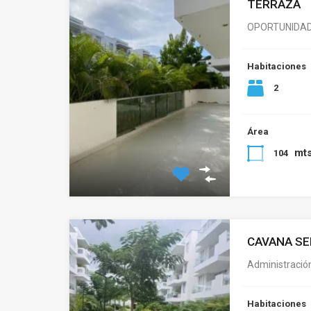
TERRAZA
OPORTUNIDAD
Habitaciones
2
Área
mt
104
CAVANA SE
Administración
Habitaciones