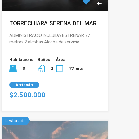
TORRECHIARA SERENA DEL MAR
ADMINISTRACIO INCLUIDA ESTRENAR 77
metros 2 alcobas Alcoba de servicio…
Habitacións
Baños
Área
3
77
mts
2
Arriendo
$2.500.000
Destacado