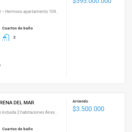
$595.000.000
 – Hermoso apartamento 104…
Cuartos de baño
2
s
Arriendo
RENA DEL MAR
$3.500.000
 incluida 2 habitaciones Aires…
Cuartos de baño