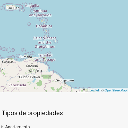
Leaflet
| ©
OpenStreetMap
Tipos de propiedades
Apartamento