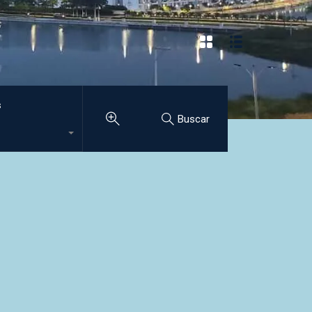
s
Buscar