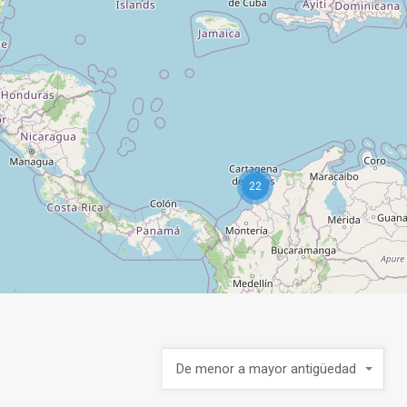
22
De menor a mayor antigüedad