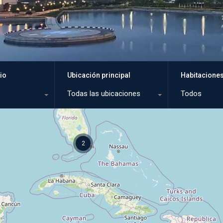
io
Ubicación principal
Habitacione
Todas las ubicaciones
Todos
2