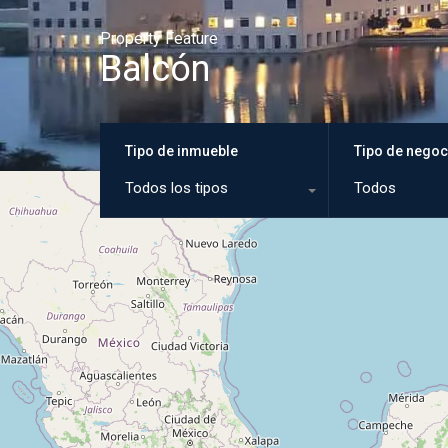
Property Feature
Balcón
Tipo de inmueble
Tipo de negoc
Todos los tipos
Todos