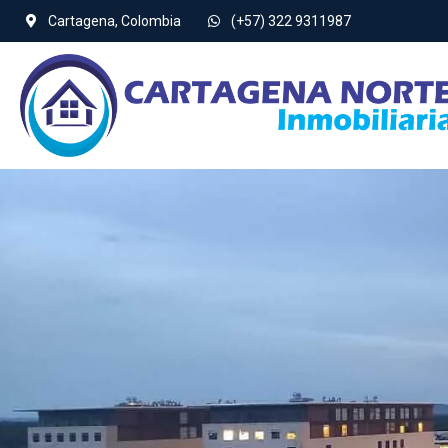
Cartagena, Colombia
(+57) 322 9311987