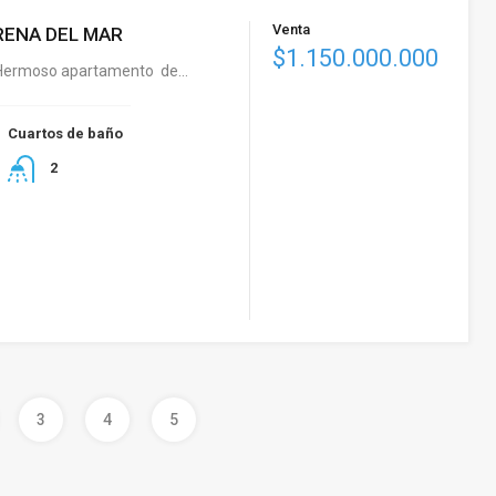
Venta
RENA DEL MAR
$1.150.000.000
Hermoso apartamento de…
Cuartos de baño
2
3
4
5