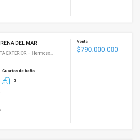
t
Venta
RENA DEL MAR
$790.000.000
TA EXTERIOR – Hermoso…
Cuartos de baño
3
s