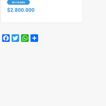
Arriendo
$2.800.000
Facebook
Twitter
WhatsApp
Compartir