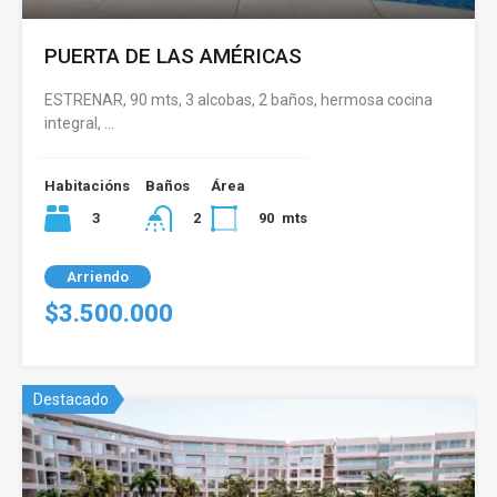
PUERTA DE LAS AMÉRICAS
ESTRENAR, 90 mts, 3 alcobas, 2 baños, hermosa cocina
integral, …
Habitacións
Baños
Área
3
90
mts
2
Arriendo
$3.500.000
Destacado