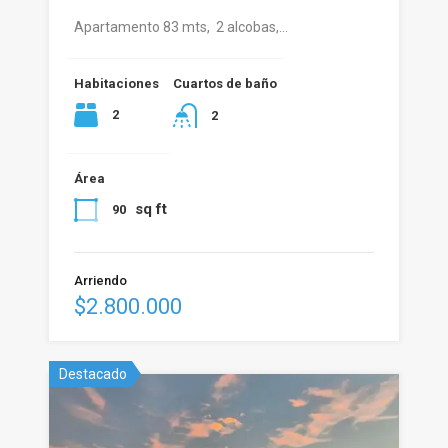
Apartamento 83 mts, 2 alcobas,…
Habitaciones
Cuartos de baño
2
2
Área
sq ft
90
Arriendo
$2.800.000
Destacado