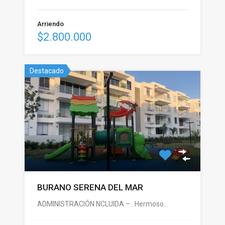
Arriendo
$2.800.000
Destacado
BURANO SERENA DEL MAR
ADMINISTRACIÓN NCLUIDA – . Hermoso…