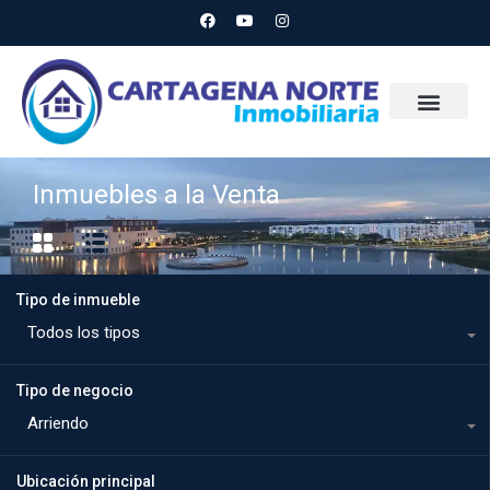
Inmuebles a la Venta
Tipo de inmueble
Todos los tipos
Tipo de negocio
Arriendo
Ubicación principal