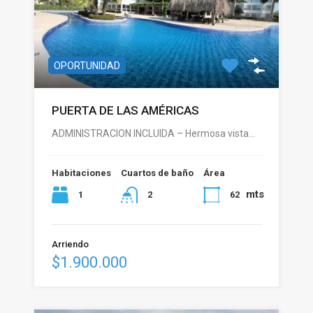
OPORTUNIDAD
PUERTA DE LAS AMÉRICAS
ADMINISTRACION INCLUIDA – Hermosa vista…
Habitaciones
Cuartos de baño
Área
mts
1
62
2
Arriendo
$1.900.000