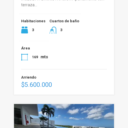
terraza…
Habitaciones
Cuartos de baño
3
3
Área
mts
169
Arriendo
$5.600.000