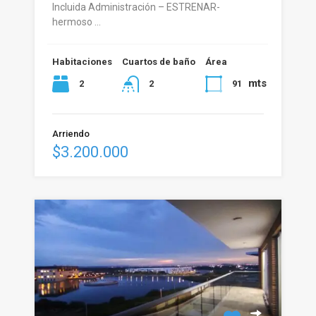
Incluida Administración – ESTRENAR-
hermoso …
Habitaciones
Cuartos de baño
Área
mts
2
91
2
Arriendo
$3.200.000