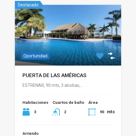
Destacado
Oportunidad
PUERTA DE LAS AMÉRICAS
ESTRENAR, 90 mts, 3 alcobas,…
Habitaciones
Cuartos de baño
Área
mts
3
90
2
Arriendo