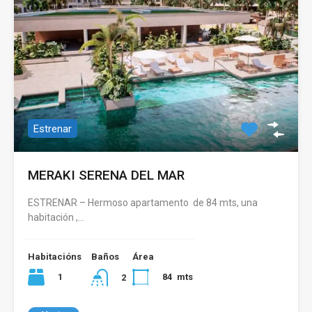
Estrenar
MERAKI SERENA DEL MAR
ESTRENAR – Hermoso apartamento de 84 mts, una
habitación ,…
Habitacións
Baños
Área
1
84
mts
2