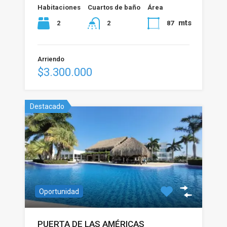
Habitaciones
Cuartos de baño
Área
mts
2
87
2
Arriendo
$3.300.000
Destacado
Oportunidad
PUERTA DE LAS AMÉRICAS