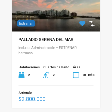
Estrenar
PALLADIO SERENA DEL MAR
Incluida Administración – ESTRENAR-
hermoso …
Habitaciones
Cuartos de baño
Área
mts
2
70
2
Arriendo
$2.800.000