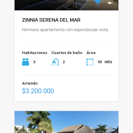
ZINNIA SERENA DEL MAR
Hermoso apartamento con espectacular vista,
…
Habitaciones
Cuartos de baño
Área
mts
3
93
2
Arriendo
$3.200.000