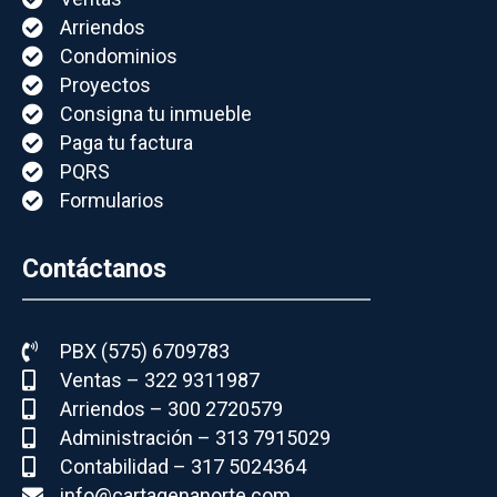
Arriendos
Condominios
Proyectos
Consigna tu inmueble
Paga tu factura
PQRS
Formularios
Contáctanos
PBX (575) 6709783
Ventas – 322 9311987
Arriendos – 300 2720579
Administración – 313 7915029
Contabilidad – 317 5024364
info@cartagenanorte.com