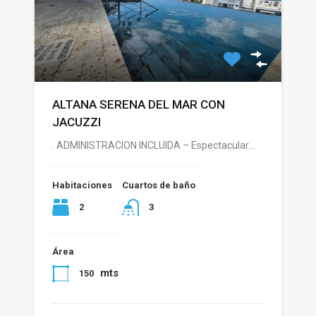
ALTANA SERENA DEL MAR CON
JACUZZI
. ADMINISTRACION INCLUIDA – Espectacular…
Habitaciones
Cuartos de baño
2
3
Área
mts
150