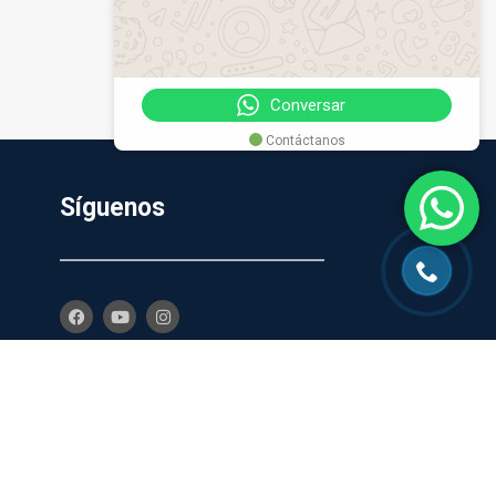
Conversar
Contáctanos
Síguenos
029