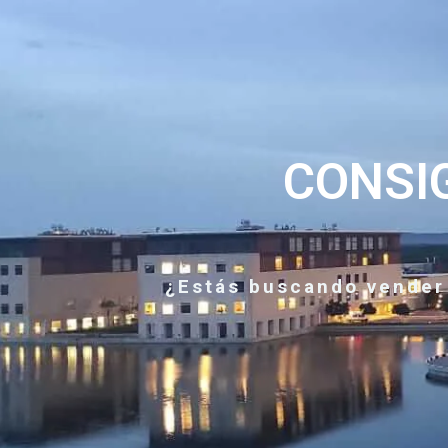
CONSI
¿Estás buscando vender