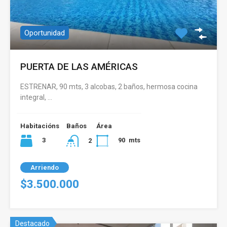
Oportunidad
PUERTA DE LAS AMÉRICAS
ESTRENAR, 90 mts, 3 alcobas, 2 baños, hermosa cocina
integral, …
Habitacións
Baños
Área
3
90
mts
2
Arriendo
$3.500.000
Destacado